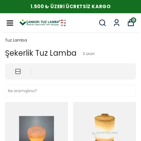
1.500 ₺ ÜZERI ÜCRETSIZ KARGO
0
Tuz Lamba
Şekerlik Tuz Lamba
3
ürün