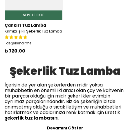
SEPETE EKLE
Çankırı Tuz Lamba
Kırmızı Işıklı Şekerlik Tuz Lamba
1 değerlendirme
₺ 720.00
Şekerlik Tuz Lamba
İçerisin de yer alan şekerlerden midir yoksa
muhabbetin en önemli iki aracı olan çay ve kahvenin
bir parçası olduğu için midir şekerlikler evimizin
ayrılmaz parçalarındandır. Biz de şekerliğin bizde
anımsatmış olduğu o sıcak iletişim ve muhabbetleri
hatırlatmak ve odalarınıza renk katmak için ürettik
şekerlik tuz lambası
nı.
Devamını Göster