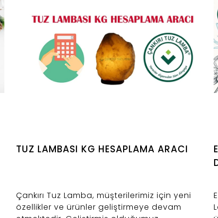
TUZ LAMBASI KG HESAPLAMA ARACI
Çankırı Tuz Lamba, müşterilerimiz için yeni
E
özellikler ve ürünler geliştirmeye devam
L