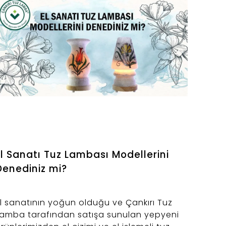
El Sanatı Tuz Lambası Modellerini
Denediniz mi?
l sanatının yoğun olduğu ve Çankırı Tuz
amba tarafından satışa sunulan yepyeni