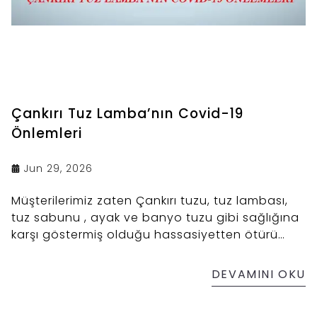
Çankırı Tuz Lamba’nın Covid-19
Önlemleri
Jun 29, 2026
Müşterilerimiz zaten Çankırı tuzu, tuz lambası,
tuz sabunu , ayak ve banyo tuzu gibi sağlığına
karşı göstermiş olduğu hassasiyetten ötürü
ürünlerimizi tercih etmektedir. Müşterilerimizin
sağlığına karşı göstermiş olduğu hassasiyet,
DEVAMINI OKU
Çankırı Tuz Lamba'nın bu Covid-19 sürecinde ki
hassasiyetinin ve sorumluluğunun çok daha