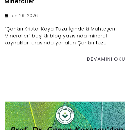
Mineraller
Jun 29, 2026
"Çankırı Kristal Kaya Tuzu İçinde ki Muhteşem
Mineraller" başlıklı blog yazısında mineral
kaynakları arasında yer alan Çankırı tuzu
içerisinde yer alan 84 mineral liste olarak
sunulmuştur. Yazıda ayrıca Çankırı kristal kaya
DEVAMINI OKU
tuzunun diğer tuz çeşitlerinden farkı yer almıştır.