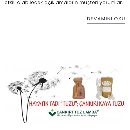
etkili olabilecek açıklamaların müşteri yorumları
olduğunu söyleyebiliriz. Tuz lambası alan
kullanıcıların birçoğu tuz lambası ile ilgili "iyi ki
DEVAMINI OKU
tuz lambası kullanıyorum" ve " niçin daha önce
tuz lambası kullanmadım?" şeklinde dönütler
vermektedir.