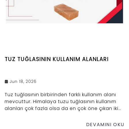
TUZ TUĞLASININ KULLANIM ALANLARI
Jun 18, 2026
Tuz tuğlasının birbirinden farklı kullanım alanı
mevcuttur. Himalaya tuzu tuğlasının kullanım
alanları çok fazla olsa da en çok öne çıkan iki
kullanım tuz odası yapımı ve Dry Aging( Kuru
Yaşlandırma) görevi üstlenen soğutma
DEVAMINI OKU