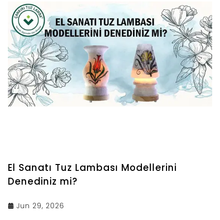
Çankırı tuzu lambası ağırlığını kolayca
belirleyebilirsiniz.
El Sanatı Tuz Lambası Modellerini
Denediniz mi?
Jun 29, 2026