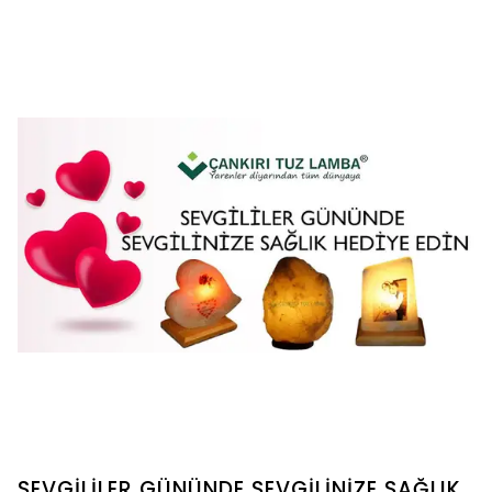
günlerde değil her güne özel olarak da tercih
edilebilmektedir.
SEVGİLİLER GÜNÜNDE SEVGİLİNİZE SAĞLIK