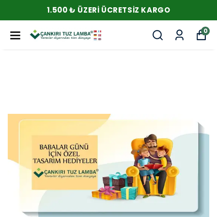
1.500 ₺ ÜZERI ÜCRETSIZ KARGO
0