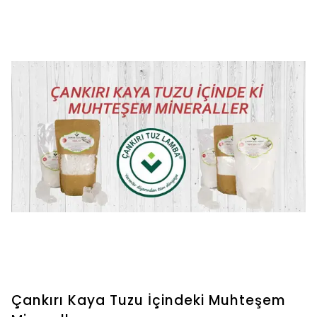
artmasını sağladı.
Çankırı Kaya Tuzu İçindeki Muhteşem