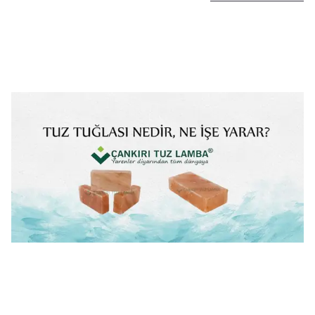
sistemleri yani dolaplardır. Yazımızda ilk olarak
tuz tuğlası hakkında bilgi verilmiştir. Daha sonra
kullanım alanları ele alınmıştır. Son olarak kaya
tuzu tuğlası(bloğu) faydaları ve terapi süreci
hakkında bilgi verilmiştir.