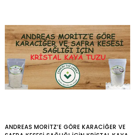
ANDREAS MORİTZ’E GÖRE KARACİĞER VE