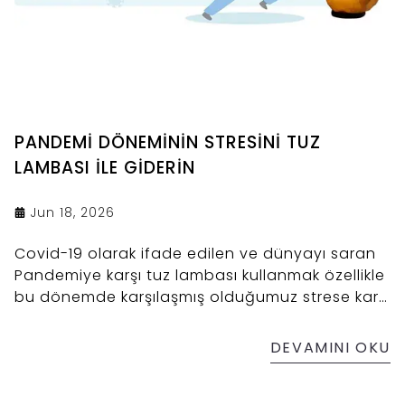
PANDEMİ DÖNEMİNİN STRESİNİ TUZ
LAMBASI İLE GİDERİN
Jun 18, 2026
Covid-19 olarak ifade edilen ve dünyayı saran
Pandemiye karşı tuz lambası kullanmak özellikle
bu dönemde karşılaşmış olduğumuz strese karşı
en kolay yöntemler arasında yer almaktadır.
Çankırı tuz lambası modelleri ortamın hava
DEVAMINI OKU
kalitesini artırarak rahat bir nefes almamızı ve
güne dinlenmiş olarak başlamamızı sağlar.