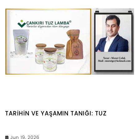
değinilmiştir.
TARİHİN VE YAŞAMIN TANIĞI: TUZ
Jun 19, 2026