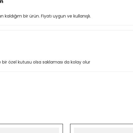
um
aldığım bir ürün. Fiyatı uygun ve kullanışlı.
ir özel kutusu olsa saklaması da kolay olur