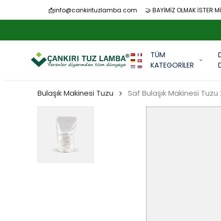
📩
info@cankirituzlamba.com
🤝 BAYİMİZ OLMAK İSTER Mİ
TÜM
KATEGORİLER
Bulaşık Makinesi Tuzu
Saf Bulaşık Makinesi Tuzu 