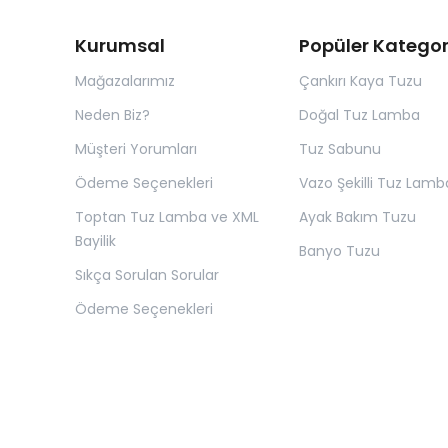
Kurumsal
Popüler Kategor
Mağazalarımız
Çankırı Kaya Tuzu
Neden Biz?
Doğal Tuz Lamba
Müşteri Yorumları
Tuz Sabunu
Ödeme Seçenekleri
Vazo Şekilli Tuz Lamb
Toptan Tuz Lamba ve XML
Ayak Bakım Tuzu
Bayilik
Banyo Tuzu
Sıkça Sorulan Sorular
Ödeme Seçenekleri