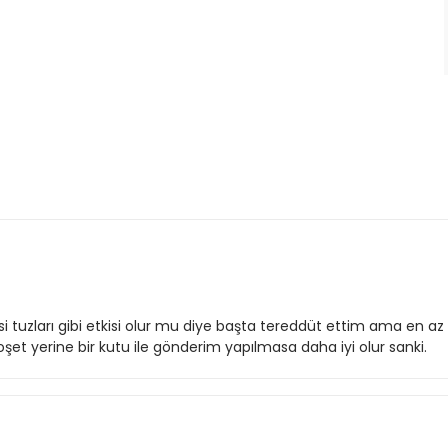
esi tuzları gibi etkisi olur mu diye başta tereddüt ettim ama en a
Poşet yerine bir kutu ile gönderim yapılmasa daha iyi olur sanki.