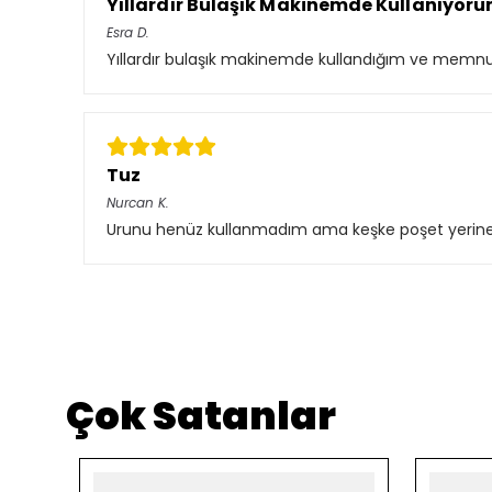
Yıllardır Bulaşık Makinemde Kullanıyor
Esra
D.
Yıllardır bulaşık makinemde kullandığım ve memnun k
Tuz
Nurcan
K.
Urunu henüz kullanmadım ama keşke poşet yerine b
Çok Satanlar