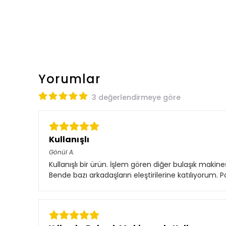
Yorumlar
3 değerlendirmeye göre
Kullanışlı
Gönül
A.
Kullanışlı bir ürün. İşlem gören diğer bulaşık makin
Bende bazı arkadaşların eleştirilerine katılıyorum. 