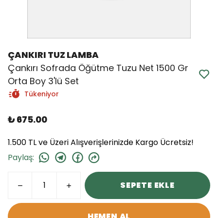
ÇANKIRI TUZ LAMBA
Çankırı Sofrada Öğütme Tuzu Net 1500 Gr
Orta Boy 3'lü Set
Tükeniyor
₺ 675.00
1.500 TL ve Üzeri Alışverişlerinizde Kargo Ücretsiz!
Paylaş
:
SEPETE EKLE
HEMEN AL