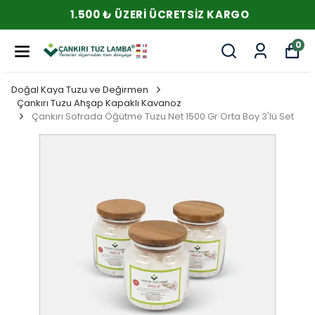
1.500 ₺ ÜZERI ÜCRETSIZ KARGO
0
Doğal Kaya Tuzu ve Değirmen
Çankırı Tuzu Ahşap Kapaklı Kavanoz
Çankırı Sofrada Öğütme Tuzu Net 1500 Gr Orta Boy 3'lü Set