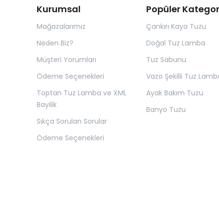
Kurumsal
Popüler Kategor
Mağazalarımız
Çankırı Kaya Tuzu
Neden Biz?
Doğal Tuz Lamba
Müşteri Yorumları
Tuz Sabunu
Ödeme Seçenekleri
Vazo Şekilli Tuz Lamb
Toptan Tuz Lamba ve XML
Ayak Bakım Tuzu
Bayilik
Banyo Tuzu
Sıkça Sorulan Sorular
Ödeme Seçenekleri