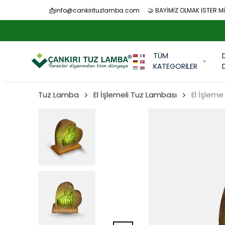
📩
info@cankirituzlamba.com
🤝 BAYİMİZ OLMAK İSTER Mİ
TÜM
KATEGORİLER
Tuz Lamba
El İşlemeli Tuz Lambası
El İşleme