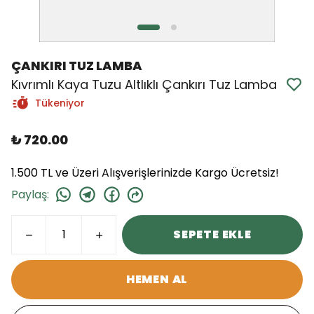
ÇANKIRI TUZ LAMBA
Kıvrımlı Kaya Tuzu Altlıklı Çankırı Tuz Lamba
Tükeniyor
₺ 720.00
1.500 TL ve Üzeri Alışverişlerinizde Kargo Ücretsiz!
Paylaş
:
SEPETE EKLE
HEMEN AL