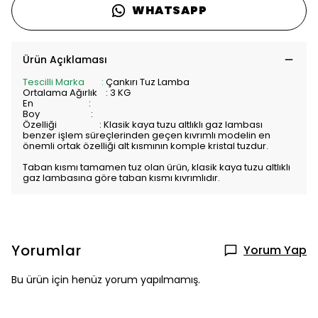
WHATSAPP
Ürün Açıklaması
Tescilli Marka :
Çankırı Tuz Lamba
Ortalama Ağırlık : 3 KG
En :
Boy :
Özelliği :
Klasik kaya tuzu altlıklı gaz lambası
benzer işlem süreçlerinden geçen kıvrımlı modelin en
önemli ortak özelliği alt kısmının komple kristal tuzdur.
Taban kısmı tamamen tuz olan ürün, klasik kaya tuzu altlıklı
gaz lambasına göre taban kısmı kıvrımlıdır.
Yorumlar
Yorum Yap
Bu ürün için henüz yorum yapılmamış.