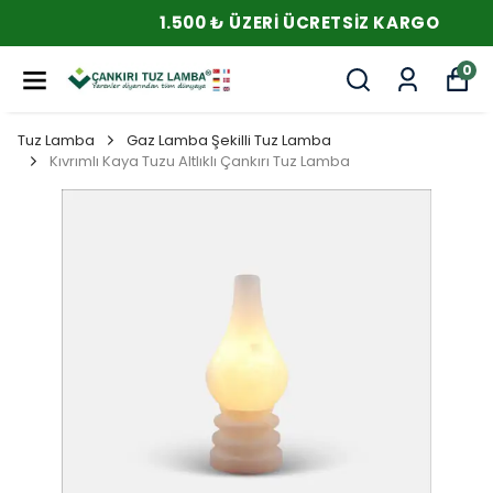
1.500 ₺ ÜZERI ÜCRETSIZ KARGO
0
Tuz Lamba
Gaz Lamba Şekilli Tuz Lamba
Kıvrımlı Kaya Tuzu Altlıklı Çankırı Tuz Lamba