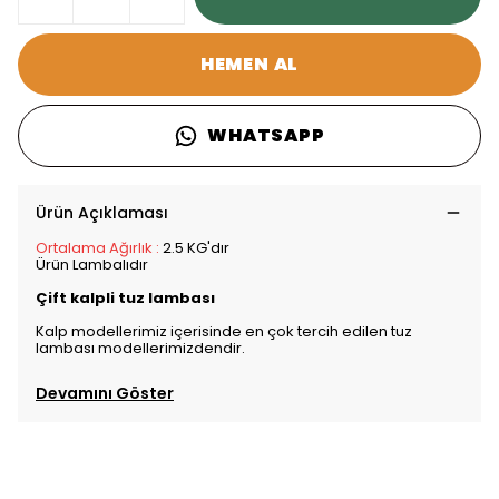
HEMEN AL
WHATSAPP
Ürün Açıklaması
Ortalama Ağırlık :
2.5 KG'dır
Ürün Lambalıdır
Çift kalpli tuz lambası
Kalp modellerimiz içerisinde en çok tercih edilen tuz
lambası modellerimizdendir.
Devamını Göster