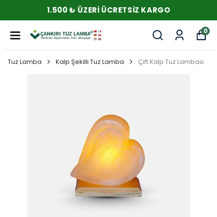
1.500 ₺ ÜZERI ÜCRETSIZ KARGO
0
Tuz Lamba
Kalp Şekilli Tuz Lamba
Çift Kalp Tuz Lambası