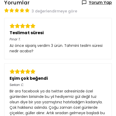
Yorumlar
Yorum Yap
3 değerlendirmeye göre
Teslimat süresi
Pınar
T.
Az önce sipariş verdim 3 ürün. Tahmini teslim süresi
nedir acaba?
Eşim çok beğendi
Serkan
C.
Bir ara facebook ya da twitter adresinizde özel
günlerden birisinde bu yıl hediyemiz gül değil tuz
olsun diye bir yazı yazmıştınız hatırladığım kadarıyla.
Çok haklısınız aslında. Çoğu zaman özel günlerde
çiçekler, güller alınır. Artık sıradan gelmeye başladı bu