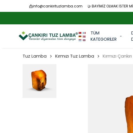
📩
info@cankirituzlamba.com
🤝 BAYİMİZ OLMAK İSTER Mİ
TÜM
KATEGORİLER
Tuz Lamba
Kırmızı Tuz Lamba
Kırmızı Çankı