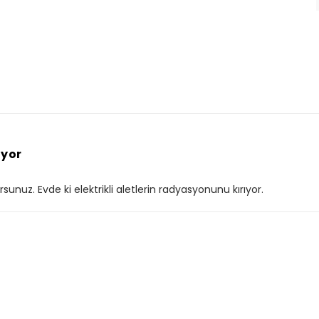
ıyor
unuz. Evde ki elektrikli aletlerin radyasyonunu kırıyor.