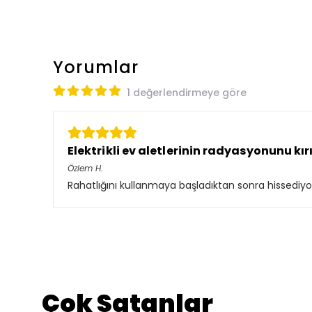
Yorumlar
1 değerlendirmeye göre
Elektrikli ev aletlerinin radyasyonunu kır
Özlem
H.
Rahatlığını kullanmaya başladıktan sonra hissediyors
Çok Satanlar