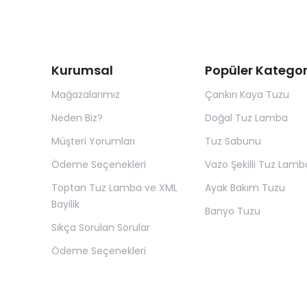
Kurumsal
Popüler Kategor
Mağazalarımız
Çankırı Kaya Tuzu
Neden Biz?
Doğal Tuz Lamba
Müşteri Yorumları
Tuz Sabunu
Ödeme Seçenekleri
Vazo Şekilli Tuz Lamb
Toptan Tuz Lamba ve XML
Ayak Bakım Tuzu
Bayilik
Banyo Tuzu
Sıkça Sorulan Sorular
Ödeme Seçenekleri