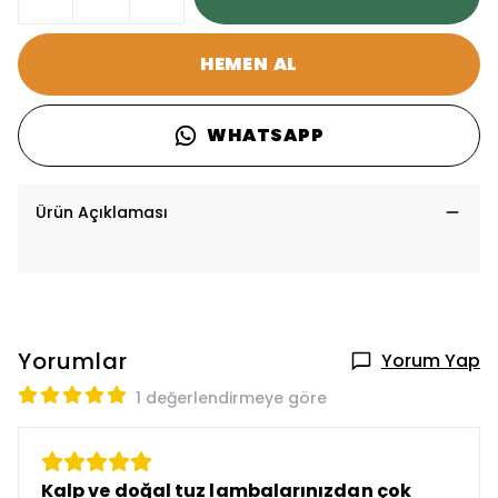
HEMEN AL
WHATSAPP
Ürün Açıklaması
Yorumlar
Yorum Yap
1 değerlendirmeye göre
Kalp ve doğal tuz lambalarınızdan çok