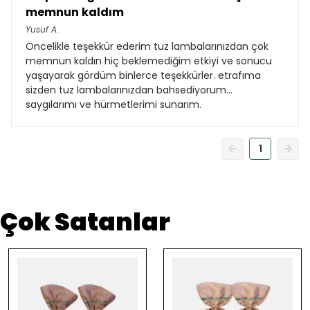
memnun kaldım
Yusuf
A.
Öncelikle teşekkür ederim tuz lambalarınızdan çok
memnun kaldın hiç beklemediğim etkiyi ve sonucu
yaşayarak gördüm binlerce teşekkürler. etrafıma
sizden tuz lambalarınızdan bahsediyorum...
saygılarımı ve hürmetlerimi sunarım.
1
Çok Satanlar