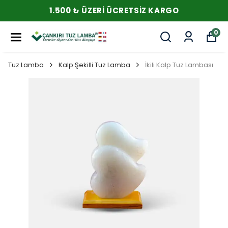
1.500 ₺ ÜZERI ÜCRETSIZ KARGO
0
Tuz Lamba
Kalp Şekilli Tuz Lamba
İkili Kalp Tuz Lambası