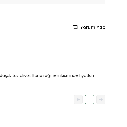
Yorum Yap
k tuz alıyor. Buna rağmen ikisininde fiyatları
1