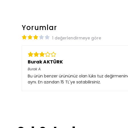
Yorumlar
1 değerlendirmeye göre
Burak AKTÜRK
Burak
A.
Bu ürün benzer ürününüz olan lüks tuz değirmenin
aynı. En azından 15 TL'ye satabilirsiniz.