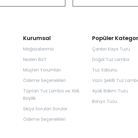
Kurumsal
Popüler Kategor
Mağazalarımız
Çankırı Kaya Tuzu
Neden Biz?
Doğal Tuz Lamba
Müşteri Yorumları
Tuz Sabunu
Ödeme Seçenekleri
Vazo Şekilli Tuz Lamb
Toptan Tuz Lamba ve XML
Ayak Bakım Tuzu
Bayilik
Banyo Tuzu
Sıkça Sorulan Sorular
Ödeme Seçenekleri