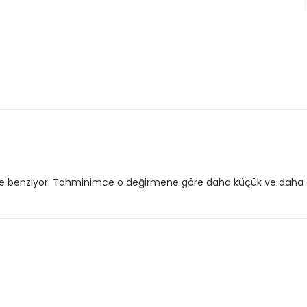
e benziyor. Tahminimce o değirmene göre daha küçük ve daha düşü