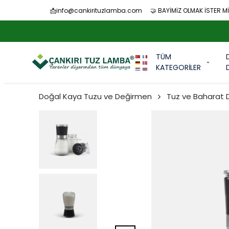
📩
info@cankirituzlamba.com
🤝 BAYİMİZ OLMAK İSTER Mİ
TÜM
KATEGORİLER
Doğal Kaya Tuzu ve Değirmen
Tuz ve Baharat 