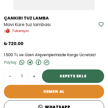
ÇANKIRI TUZ LAMBA
Mavi Küre tuz lambası
Tükeniyor
₺ 720.00
1.500 TL ve Üzeri Alışverişlerinizde Kargo Ücretsiz!
Paylaş
:
SEPETE EKLE
HEMEN AL
WHATSAPP