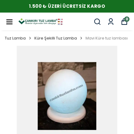
1.500 ₺ ÜZERI ÜCRETSIZ KARGO
0
Tuz Lamba
Küre Şekilli Tuz Lamba
Mavi Küre tuz lambası