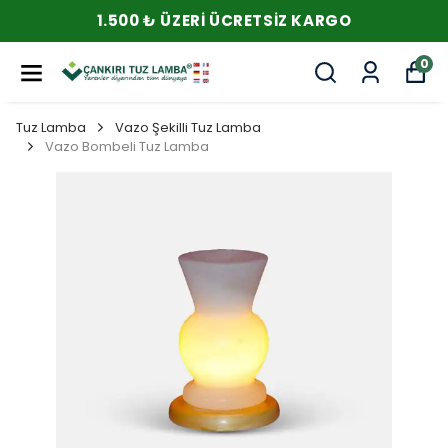
1.500 ₺ ÜZERI ÜCRETSIZ KARGO
0
Tuz Lamba
Vazo Şekilli Tuz Lamba
Vazo Bombeli Tuz Lamba