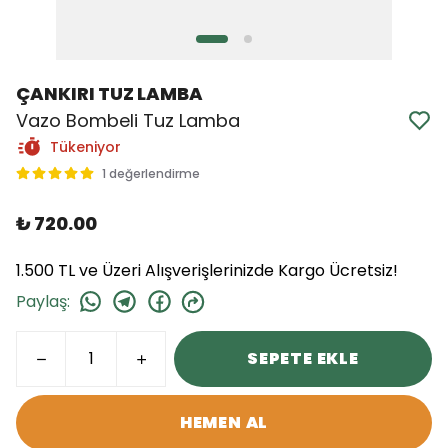
ÇANKIRI TUZ LAMBA
Vazo Bombeli Tuz Lamba
Tükeniyor
1 değerlendirme
₺ 720.00
1.500 TL ve Üzeri Alışverişlerinizde Kargo Ücretsiz!
Paylaş
:
SEPETE EKLE
HEMEN AL