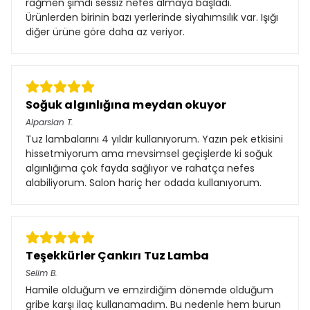
rağmen şimdi sessiz nefes almaya başladı.
Ürünlerden birinin bazı yerlerinde siyahımsılık var. Işığı
diğer ürüne göre daha az veriyor.
Soğuk algınlığına meydan okuyor
Alparslan
T.
Tuz lambalarını 4 yıldır kullanıyorum. Yazın pek etkisini
hissetmiyorum ama mevsimsel geçişlerde ki soğuk
algınlığıma çok fayda sağlıyor ve rahatça nefes
alabiliyorum. Salon hariç her odada kullanıyorum.
Teşekkürler Çankırı Tuz Lamba
Selim
B.
Hamile olduğum ve emzirdiğim dönemde olduğum
gribe karşı ilaç kullanamadım. Bu nedenle hem burun