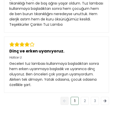
tıkanıklığı hem de baş ağrısı yaşar oldum. Tuz lambası
kullanmaya başladıktan sonra hem çocuğum hem
de ben burun tıkanıklığını neredeyse unuttuk. Hem
alerjik astım hem de kuru öksürüğümüz kesildi.
Teşekkürler Çankırı Tuz Lamba
Dinç ve erken uyanıyoruz.
Hatice
U.
Geceleri tuz lambası kullanmaya başladıktan sonra
hem erken uyanmaya başladık ve uyanınca dinç
oluyoruz. Ben önceleri çok yorgun uyanıyordum.
Alırken tek almayın. Yatak odasına, çocuk odasına
özellikle şart.
1
2
3