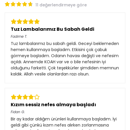
11 değerlendirmeye göre
Tuz Lambalarımız Bu Sabah Geldi
Fadime
T.
Tuz lambalarımız bu sabah geldi. Geceyi beklemeden
hemen kullanmaya başladım. Etkisini çok çabuk
görmeye başladım. Odanın havası değişti ve nefesim
açıldı. Annemde KOAH var ve o bile nefesinin iyi
olduğunu farketti. Çok teşekkürler şimdiden memnun
kaldık. Allah vesile olanlardan razı olsun.
Kızım sessiz nefes almaya başladı
Fidan
G.
Bir ay kadar aldığım ürünleri kullanmaya başladım. İyi
geldi gibi çünkü kızım nefes alırken zorlanmasına